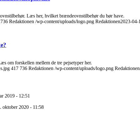
eovnstilbehør. Læs her, hvilket brændeovnstilbehør du bør have.
736
Redaktionen
/wp-content/uploads/logo.png
Redaktionen
2023-04-
ge?
Læs om forskellen mellem de tre pejsetyper her.
s.jpg
417
736
Redaktionen
/wp-content/uploads/logo.png
Redaktionen
uar 2019 - 12:51
. oktober 2020 - 11:58