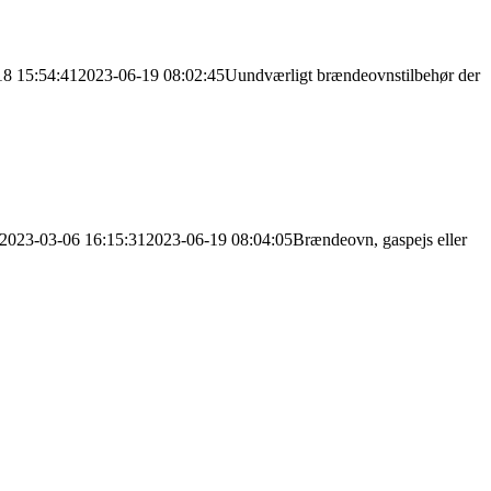
18 15:54:41
2023-06-19 08:02:45
Uundværligt brændeovnstilbehør der
2023-03-06 16:15:31
2023-06-19 08:04:05
Brændeovn, gaspejs eller