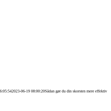
6:05:54
2023-06-19 08:00:20
Sådan gør du din skorsten mere effektiv