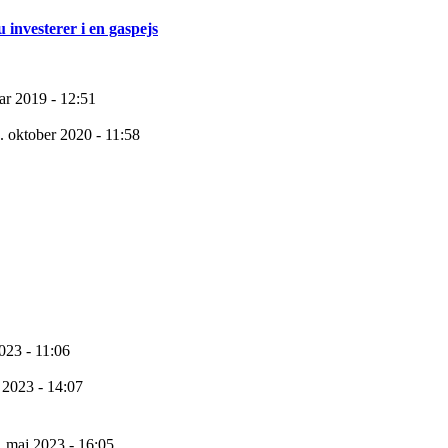
 investerer i en gaspejs
uar 2019 - 12:51
. oktober 2020 - 11:58
2023 - 11:06
 2023 - 14:07
. maj 2023 - 16:05