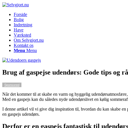
Forside
Bolig
Indretning
Have
Værksted
Om Selvgjort.nu
Kontakt os
Menu
Menu
Brug af gaspejse udendørs: Gode tips og rå
Sponsored
Når det kommer til at skabe en varm og hyggelig udendørsatmosfære, er
Med en gaspejs kan du således nyde udendørslivet en kølig sommerafte
I denne artikel vil vi give dig inspiration til, hvordan du kan skabe 
en gaspejs udendørs.
Derfor er en gaspejs fantastisk til udendø